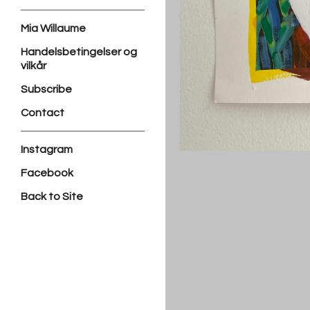
Mia Willaume
Handelsbetingelser og
vilkår
Subscribe
Contact
Instagram
Facebook
Back to Site