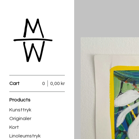
Cart
0
0,00
kr
Products
Kunsttryk
Originaler
Kort
Linoleumstryk