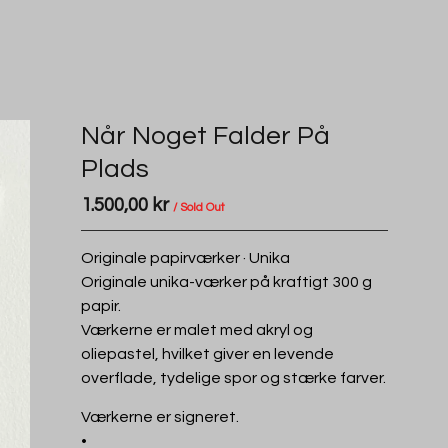
Når Noget Falder På
Plads
1.500,00
kr
/ Sold Out
Originale papirværker · Unika
Originale unika-værker på kraftigt 300 g
papir.
Værkerne er malet med akryl og
oliepastel, hvilket giver en levende
overflade, tydelige spor og stærke farver.
Værkerne er signeret.
•